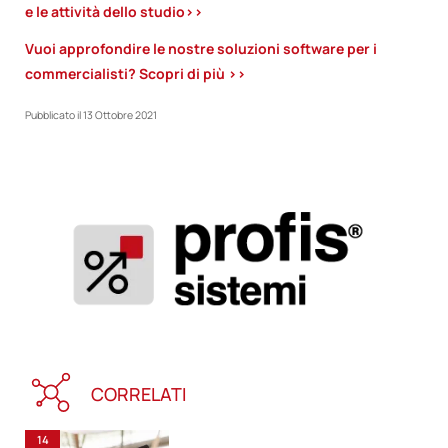
e le attività dello studio>>
Vuoi approfondire le nostre soluzioni software per i
commercialisti? Scopri di più >>
Pubblicato il
13 Ottobre 2021
CORRELATI
14