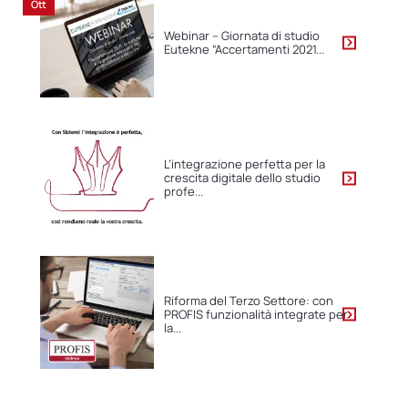
Ott
Webinar – Giornata di studio
Eutekne “Accertamenti 2021...
L’integrazione perfetta per la
crescita digitale dello studio
profe...
Riforma del Terzo Settore: con
PROFIS funzionalità integrate per
la...