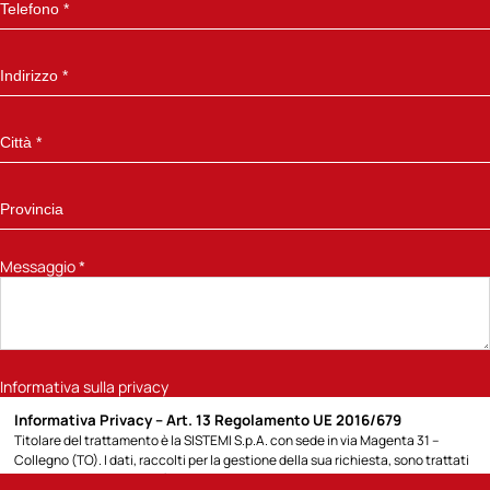
Messaggio
*
Informativa sulla privacy
Informativa Privacy – Art. 13 Regolamento UE 2016/679
Titolare del trattamento è la SISTEMI S.p.A. con sede in via Magenta 31 –
Collegno (TO). I dati, raccolti per la gestione della sua richiesta, sono trattati
per la seguente finalità: 1) rispondere alla richiesta di informazioni sui prodotti