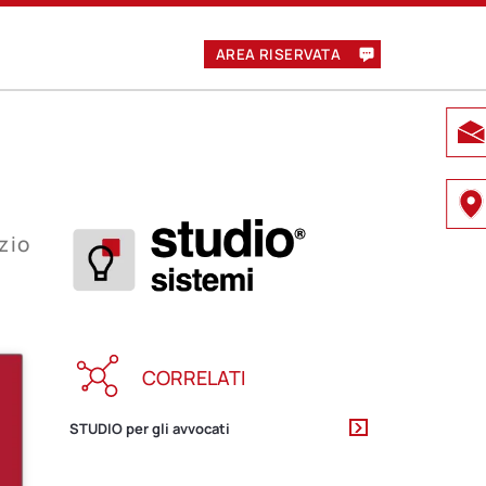
AREA RISERVATA
izio
CORRELATI
STUDIO per gli avvocati