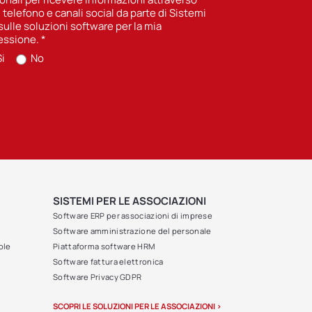
, telefono e canali social da parte di Sistemi
sulle soluzioni software per la mia
essione.
*
i
No
SISTEMI PER LE ASSOCIAZIONI
Software ERP per associazioni di imprese
Software amministrazione del personale
ole
Piattaforma software HRM
Software fattura elettronica
Software Privacy GDPR
SCOPRI LE SOLUZIONI PER LE ASSOCIAZIONI >