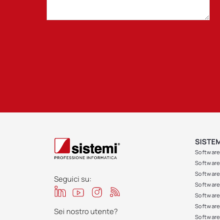
SISTEM
Software
Software 
Software 
Seguici su:
Software
Software
Software 
Sei nostro utente?
Software