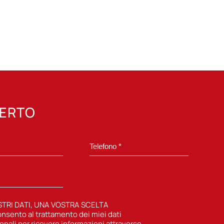
PERTO
STRI DATI, UNA VOSTRA SCELTA
nsento al trattamento dei miei dati
onali per ricevere informazioni attraverso