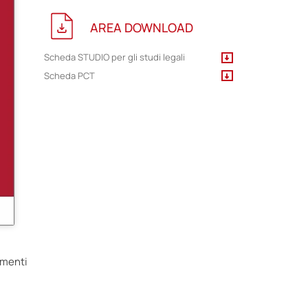
AREA DOWNLOAD
Scheda STUDIO per gli studi legali
Scheda PCT
umenti