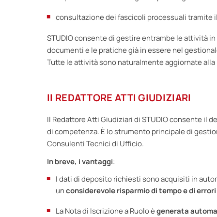
consultazione dei fascicoli processuali tramite i
STUDIO consente di gestire entrambe le attività in m
documenti e le pratiche già in essere nel gestional
Tutte le attività sono naturalmente aggiornate alla
II REDATTORE ATTI GIUDIZIARI
Il Redattore Atti Giudiziari di STUDIO consente il d
di competenza. È lo strumento principale di gestion
Consulenti Tecnici di Ufficio.
In breve, i
vantaggi
:
I dati di deposito richiesti sono acquisiti in aut
un
considerevole risparmio di tempo e di errori
La Nota di Iscrizione a Ruolo è
generata autom