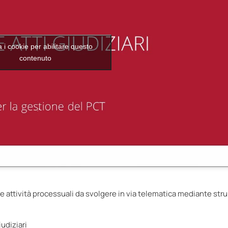
 i cookie per abilitare questo
contenuto
le attività processuali da svolgere in via telematica mediante str
iudiziari