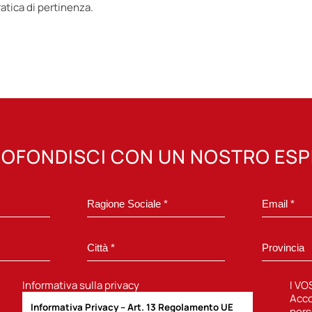
ratica di pertinenza.
OFONDISCI CON UN NOSTRO ES
Informativa sulla privacy
I VO
Acco
Informativa Privacy – Art. 13 Regolamento UE
pers