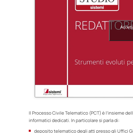
Accetta
Il Processo Civile Telematico (PCT) è l’insieme del
informatici dedicati. In particolare si parla di:
deposito telematico degli atti presso gli Uffici G