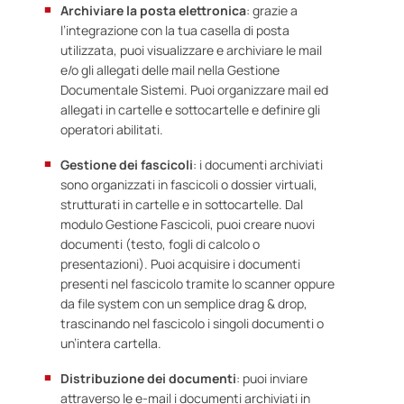
Archiviare la posta elettronica
: grazie a
l’integrazione con la tua casella di posta
utilizzata, puoi visualizzare e archiviare le mail
e/o gli allegati delle mail nella Gestione
Documentale Sistemi. Puoi organizzare mail ed
allegati in cartelle e sottocartelle e definire gli
operatori abilitati.
Gestione dei fascicoli
: i documenti archiviati
sono organizzati in fascicoli o dossier virtuali,
strutturati in cartelle e in sottocartelle. Dal
modulo Gestione Fascicoli, puoi creare nuovi
documenti (testo, fogli di calcolo o
presentazioni). Puoi acquisire i documenti
presenti nel fascicolo tramite lo
scanner
oppure
da file system con un semplice
drag & drop
,
trascinando nel fascicolo i singoli documenti o
un’intera cartella.
Distribuzione dei documenti
: puoi inviare
attraverso le e-mail i documenti archiviati in