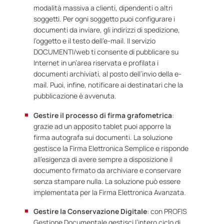
modalità massiva a clienti, dipendenti o altri
soggetti. Per ogni soggetto puoi configurare i
documenti da inviare, gli indirizzi di spedizione,
l’oggetto e il testo dell’e-mail. Il servizio
DOCUMENTI/web ti consente di pubblicare su
Internet in un’area riservata e profilata i
documenti archiviati, al posto dell’invio della e-
mail. Puoi, infine, notificare ai destinatari che la
pubblicazione è avvenuta.
Gestire il processo di firma grafometrica
:
grazie ad un apposito tablet puoi apporre la
firma autografa sui documenti. La soluzione
gestisce la Firma Elettronica Semplice e risponde
all’esigenza di avere sempre a disposizione il
documento firmato da archiviare e conservare
senza stampare nulla. La soluzione può essere
implementata per la Firma Elettronica Avanzata.
Gestire la Conservazione Digitale
: con PROFIS
Gestione Documentale gestisci l’intero
ciclo di