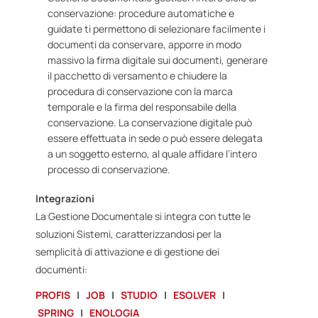
conservazione: p
rocedure automatiche e
guidate ti permettono di selezionare facilmente i
documenti da conservare, apporre in modo
massivo la
firma digitale
sui documenti, generare
il pacchetto di versamento e chiudere la
procedura di conservazione con la marca
temporale e la firma del responsabile della
conservazione. La conservazione digitale può
essere effettuata
in sede
o può essere
delegata
a un soggetto esterno
, al quale affidare l’intero
processo di conservazione.
Integrazioni
La Gestione Documentale si integra con tutte le
soluzioni Sistemi, caratterizzandosi per la
semplicità di attivazione e di gestione dei
documenti:
PROFIS
|
JOB
|
STUDIO
|
ESOLVER
|
SPRING
|
ENOLOGIA