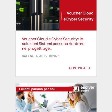
Voucher Cloud e Cyber Security: le
soluzioni Sistemi possono rientrare
nei progetti age…
DATA NOTIZIA: 05/08/2026
CONTINUA