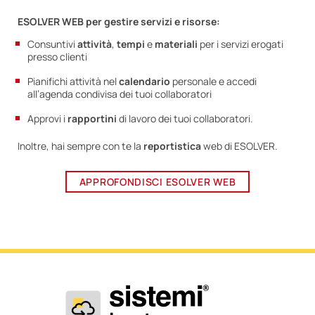
ESOLVER WEB per gestire servizi e risorse:
Consuntivi
attività
,
tempi
e
materiali
per i servizi erogati
presso clienti
Pianifichi attività nel
calendario
personale e accedi
all’agenda condivisa dei tuoi collaboratori
Approvi i
rapportini
di lavoro dei tuoi collaboratori.
Inoltre, hai sempre con te la
reportistica
web di ESOLVER.
APPROFONDISCI ESOLVER WEB