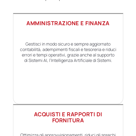
AMMINISTRAZIONE E FINANZA
Gestisci in modo sicuro e sempre aggiornato
contabilità, adempimenti fiscali e tesoreria e riduci
errori e tempi operativi, grazie anche al supporto
di Sistemi AI, l’Intelligenza Artificiale di Sistemi.
ACQUISTI E RAPPORTI DI
FORNITURA
Ottimizza gli approvvigionamenti, riduci gli sprechi