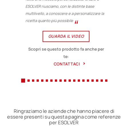
n
ESOLVER riusciamo, con le distinte base
p
multilivello, a conoscere e a personalizzare la
ricetta quanto più possibile
GUARDA IL VIDEO
Scopri se questo prodotto fa anche per
te:
CONTATTACI
Ringraziamo le aziende che hanno piacere di
essere presenti su questa pagina come referenze
per ESOLVER