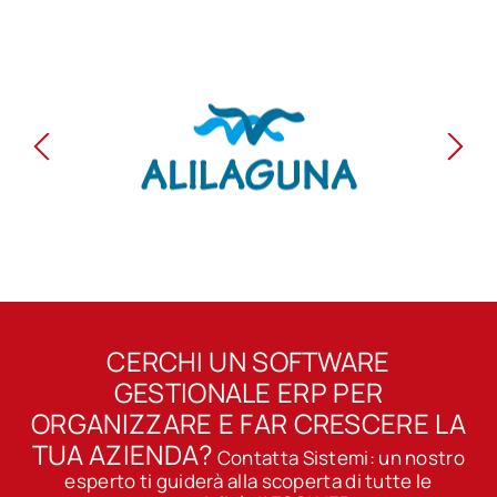
Previous
Next
CERCHI UN SOFTWARE
GESTIONALE ERP PER
ORGANIZZARE E FAR CRESCERE LA
TUA AZIENDA?
Contatta Sistemi: un nostro
esperto ti guiderà alla scoperta di tutte le