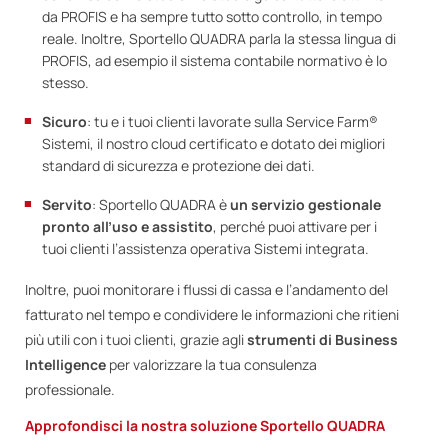
da PROFIS e ha sempre tutto sotto controllo, in tempo
reale. Inoltre, Sportello QUADRA parla la stessa lingua di
PROFIS, ad esempio il sistema contabile normativo è lo
stesso.
Sicuro
: tu e i tuoi clienti lavorate sulla Service Farm®
Sistemi, il nostro cloud certificato e dotato dei migliori
standard di sicurezza e protezione dei dati.
Servito
: Sportello QUADRA è
un servizio gestionale
pronto all’uso e assistito
, perché puoi attivare per i
tuoi clienti l’assistenza operativa Sistemi integrata.
Inoltre, puoi monitorare i flussi di cassa e l’andamento del
fatturato nel tempo e condividere le informazioni che ritieni
più utili con i tuoi clienti, grazie agli
strumenti di Business
Intelligence
per valorizzare la tua consulenza
professionale.
Approfondisci la nostra soluzione Sportello QUADRA