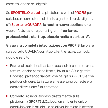
crescita, anche nel digitale.
Su
SPORTELLO.cloud
, la piattaforma web di
PROFIS
per
collaborare con i clienti di studio e gestire i servizi digitali,
c’è
Sportello QUADRA
,
la nostra nuova
applicazione
web di fatturazione per artigiani, free-lance,
professionisti, start-up, piccole realtà a partita IVA.
Grazie alla
completa integrazione con PROFIS
, lavorare
su Sportello QUADRA con i tuoi clienti è facile, comodo,
sicuro e servito.
Facile
: ai tuoi clienti bastano pochi click per creare una
fattura, anche personalizzata, inviarla a SDI e gestire
l’incasso, partendo dai dati che hai già su PROFIS e che
puoi condividere. Le fatture emesse sono corrette e la
contabilizzazione è automatica.
Comodo
: i clienti lavorano direttamente sulla
piattaforma SPORTELLO.cloud, un ambiente unico
condiviso con lo studio. Lo studio guida tutte le attività