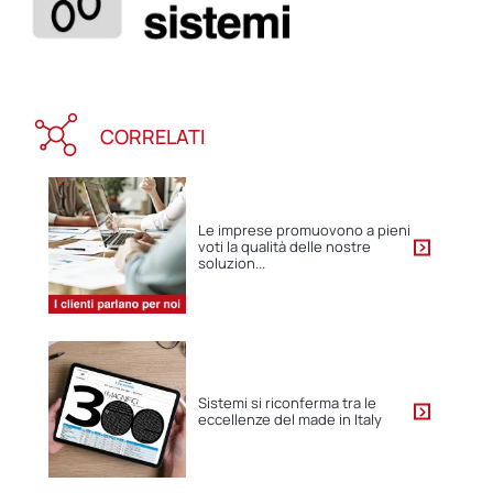
CORRELATI
Le imprese promuovono a pieni
voti la qualità delle nostre
soluzion...
Sistemi si riconferma tra le
eccellenze del made in Italy