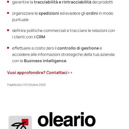
garantire la
tracciabilità e rintracciabilità
dei prodotti
organizzare le
spedizioni
ed evadere gli
ordini
in modo
puntuale
definire politiche commerciali e tracciare le relazioni con
i clienti con il
CRM
effettuare a costo zero il
controllo di gestione
e
accedere alle informazioni strategiche della tua azienda
con la
Business Intelligence
.
Vuoi approfondire? Contattaci>>
Pubblicato il
10 Ottobre 2025