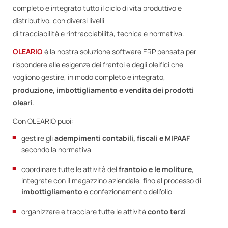
completo e integrato tutto il ciclo di vita produttivo e
distributivo, con diversi livelli
di tracciabilità e rintracciabilità, tecnica e normativa.
OLEARIO
è la nostra soluzione software ERP pensata per
rispondere alle esigenze dei frantoi e degli oleifici che
vogliono gestire, in modo completo e integrato,
produzione, imbottigliamento e vendita dei prodotti
oleari
.
Con OLEARIO puoi:
gestire gli
adempimenti contabili, fiscali e MIPAAF
secondo la normativa
coordinare tutte le attività del
frantoio e le moliture
,
integrate con il magazzino aziendale, fino al processo di
imbottigliamento
e confezionamento dell’olio
organizzare e tracciare tutte le attività
conto
terzi