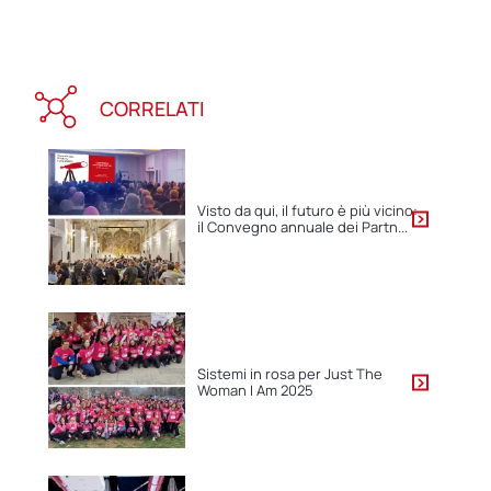
CORRELATI
Visto da qui, il futuro è più vicino:
il Convegno annuale dei Partn...
Sistemi in rosa per Just The
Woman I Am 2025