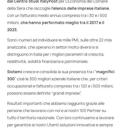
dal
Centro Studi ItalyPost
per L’Economia del Corriere
della Sera che raccoglie
l’elenco delle imprese italiane
,
con un fatturato medio annuo compreso tra i 30 e i 500
milioni,
che hanno performato meglio tra il 2017 e il
2023.
Sono i numeri ad individuare le mille PMI, sulle oltre 22 mila
analizzate, che operano in settori molto diversi e si
distinguono in Italia per i migliori parametri di crescita,
redditività, solidità finanziaria e patrimoniale.
Sistemi
cresce e consolida la sua presenza tra i “
magnifici
300
” cioè le 300 migliori aziende italiane che, per criteri
occupazionali e fatturato compreso tra i 120 e i 500 milioni,
possono essere definite “grandi imprese”.
Risultati importanti che abbiamo raggiunto grazie alle
persone che lavorano con noi e ai nostri 100 Partner su
tutto il territorio nazionale. Con loro continuiamo a lavorare
per garantire ai nostri Utenti soluzioni innovative e sempre