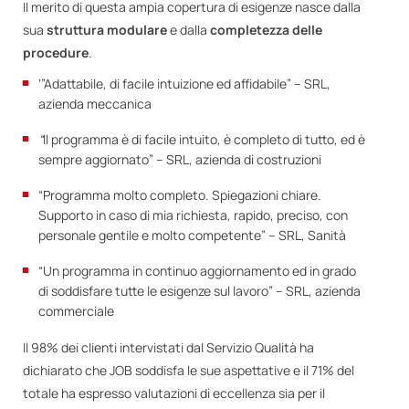
Il merito di questa ampia copertura di esigenze nasce dalla
sua
struttura modulare
e dalla
completezza delle
procedure
.
‘”Adattabile, di facile intuizione ed affidabile” – SRL,
azienda meccanica
“
Il programma è di facile intuito, è completo di tutto, ed è
sempre aggiornato” – SRL, azienda di costruzioni
“Programma molto completo. Spiegazioni chiare.
Supporto in caso di mia richiesta, rapido, preciso, con
personale gentile e molto competente” – SRL, Sanità
“Un programma in continuo aggiornamento ed in grado
di soddisfare tutte le esigenze sul lavoro” – SRL, azienda
commerciale
Il 98% dei clienti intervistati dal Servizio Qualità ha
dichiarato che JOB soddisfa le sue aspettative e il 71% del
totale ha espresso valutazioni di eccellenza sia per il