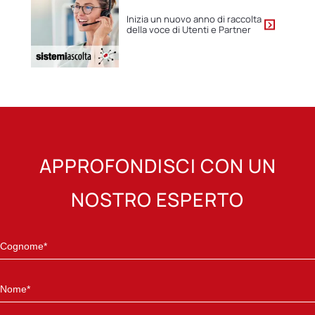
Inizia un nuovo anno di raccolta
della voce di Utenti e Partner
APPROFONDISCI CON UN
NOSTRO ESPERTO