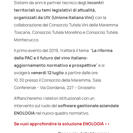
Sistemi da anni è partner tecnico degli
incontri
territoriali
su temi legislativi di attualità,
organizzati da
UIV (Unione Italiana Vini)
con la
collaborazione del Consorzio Tutela Vini della Maremma
Toscana, Consorzio Tutela Morellino e Consorzio Tutela
Montecucco.
Il primo evento del 2019, tratterà il tema “
La riforma
della PAC e il futuro del vino italiano:
aggiornamento normativo e prospettive
” e si
svolgerà
venerdì 12 luglio
a partire dalle ore
10.30 presso il Consorzio della Maremma, Sala
Conferenze – Via Giordania, 227 – Grosseto
Affiancheremo i relatori istituzionali con un
intervento sul ruolo del
software gestionale aziendale
ENOLOGIA
nel nuovo quadro normativo.
Se vuoi approfondire la soluzione ENOLOGIA >>