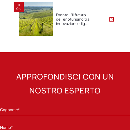
11
Giu
Evento: “Il futuro
dell’enoturismo tra
innovazione, dig...
APPROFONDISCI CON UN
NOSTRO ESPERTO