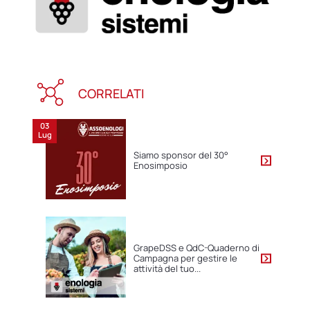
CORRELATI
03
Lug
Siamo sponsor del 30°
Enosimposio
GrapeDSS e QdC-Quaderno di
Campagna per gestire le
attività del tuo...