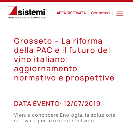
AREA RISERVATA
Contattaci
Grosseto – La riforma
della PAC e il futuro del
vino italiano:
aggiornamento
normativo e prospettive
12
DATA EVENTO:
12/07/2019
LUG
Vieni a conoscere Enologia, la soluzione
software per le aziende del vino