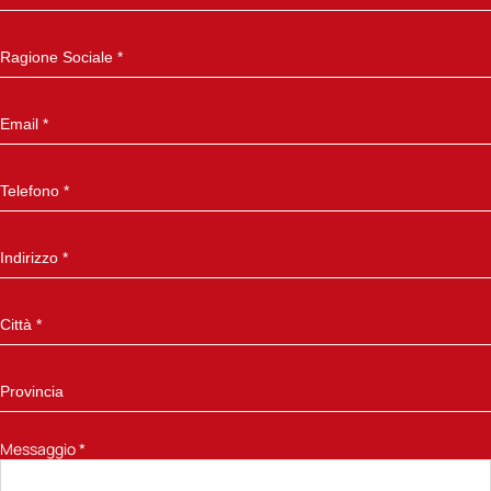
Messaggio
*