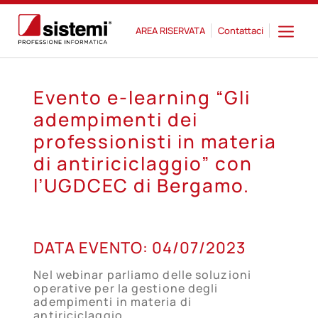
AREA RISERVATA
Contattaci
Evento e-learning “Gli
adempimenti dei
professionisti in materia
di antiriciclaggio” con
l’UGDCEC di Bergamo.
04
DATA EVENTO:
04/07/2023
LUG
Nel webinar parliamo delle soluzioni
operative per la gestione degli
adempimenti in materia di
antiriciclaggio.