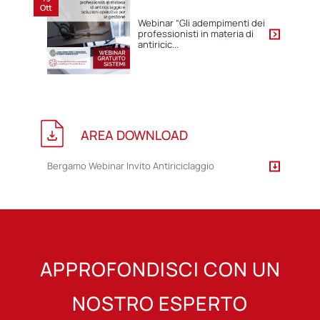
Ott
Webinar “Gli adempimenti dei
professionisti in materia di
antiricic...
AREA DOWNLOAD
Bergamo Webinar Invito Antiriciclaggio
APPROFONDISCI CON UN
NOSTRO ESPERTO