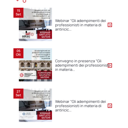
15
Set
Webinar “Gli adempimenti dei
professionisti in materia di
antiricic...
05
Ott
Convegno in presenza “Gli
adempimenti dei professionisti
in materia...
27
Set
Webinar “Gli adempimenti dei
professionisti in materia di
antiricic...