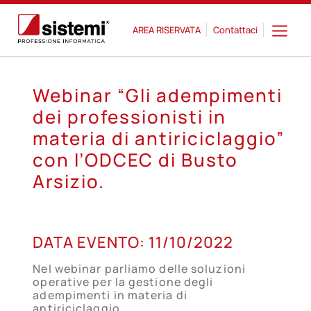
AREA RISERVATA
Contattaci
Webinar “Gli adempimenti
dei professionisti in
materia di antiriciclaggio”
con l’ODCEC di Busto
Arsizio.
11
DATA EVENTO:
11/10/2022
OTT
Nel webinar parliamo delle soluzioni
operative per la gestione degli
adempimenti in materia di
antiriciclaggio.