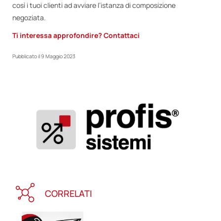
così i tuoi clienti ad avviare l’istanza di composizione
negoziata.
Ti interessa approfondire? Contattaci
Pubblicato il
9 Maggio 2023
CORRELATI