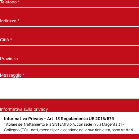
Messaggio
*
Informativa sulla privacy
Informativa Privacy – Art. 13 Regolamento UE 2016/679
Titolare del trattamento è la SISTEMI S.p.A. con sede in via Magenta 31 –
Collegno (TO). I dati, raccolti per la gestione della sua richiesta, sono trattati
per la seguente finalità: 1) rispondere alla richiesta di informazioni sui prodotti