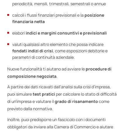
periodicità, mensili, trimestrali, semestrali o annue
calcoli i flussi finanziari previsionali e la
posizione
finanziaria netta
elabori
indici e margini consuntivi e previsionali
valuti qualsiasi altro elemento che possa indicare
fondati indizi di crisi
, come esposizioni debitorie e
parametri di continuità aziendale.
Nuove funzionalità ti aiutano ad avviare le
procedure di
composizione negoziata
.
A partire dai dati ricavati dall’analisi sulla crisi d’impresa,
puoi simulare
test pratici
per calcolare lo stato di difficoltà
di un’impresa e valutare il
grado di risanamento
come
previsto dalla normativa.
Inoltre, puoi predisporre un fascicolo con i documenti
obbligatori da inviare alla Camera di Commercio e aiutare