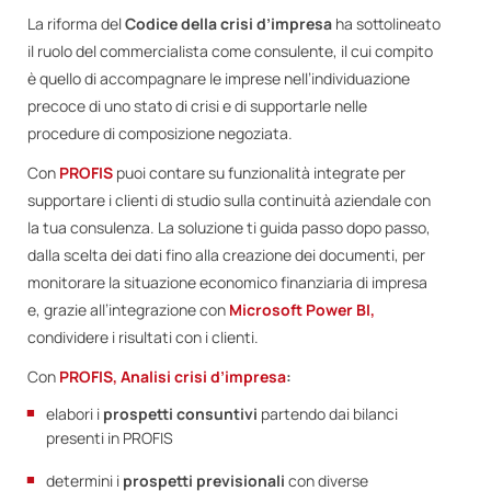
La riforma del
Codice della crisi d’impresa
ha sottolineato
il ruolo del commercialista come consulente, il cui compito
è quello di accompagnare le imprese nell’individuazione
precoce di uno stato di crisi e di supportarle nelle
procedure di composizione negoziata.
Con
PROFIS
puoi contare su funzionalità integrate per
supportare i clienti di studio sulla continuità aziendale con
la tua consulenza. La soluzione ti guida passo dopo passo,
dalla scelta dei dati fino alla creazione dei documenti, per
monitorare la situazione economico finanziaria di impresa
e, grazie all’integrazione con
Microsoft Power BI,
condividere i risultati con i clienti.
Con
PROFIS, Analisi crisi d’impresa
:
elabori i
prospetti consuntivi
partendo dai bilanci
presenti in PROFIS
determini i
prospetti previsionali
con diverse