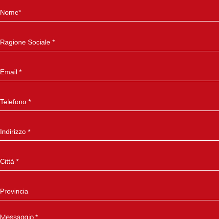
Messaggio
*