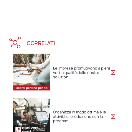
CORRELATI
Le imprese promuovono a pieni
voti la qualità delle nostre
soluzion...
Organizza in modo ottimale le
attività di produzione con la
program...