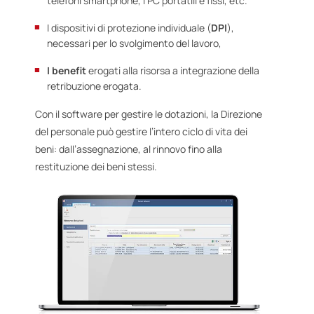
telefoni smartphone, i PC portatili e fissi, etc.
I dispositivi di protezione individuale (
DPI
),
necessari per lo svolgimento del lavoro,
I benefit
erogati alla risorsa a integrazione della
retribuzione erogata.
Con il software per gestire le dotazioni, la Direzione
del personale può gestire l’intero ciclo di vita dei
beni: dall’assegnazione, al rinnovo fino alla
restituzione dei beni stessi.