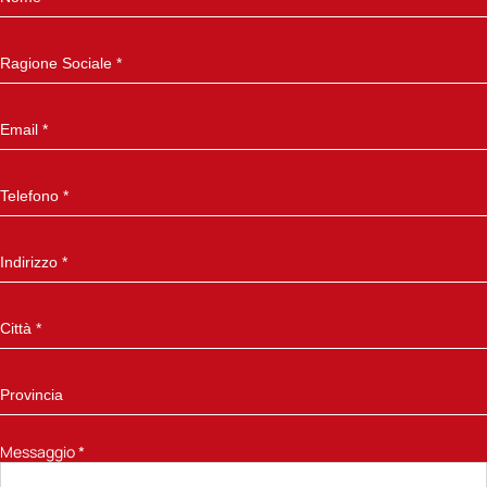
Messaggio
*