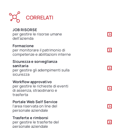
CORRELATI
JOB RISORSE
per gestire le risorse umane
dell'azienda
Formazione
per monitorare il patrimonio di
competenze e abilitazioni interne
Sicurezza e sorveglianza
sanitaria
per gestire gli adempimenti sulla
sicurezza
Workflow approvativo
per gestire le richieste di eventi
di assenza, straodinario e
trasferta
Portale Web Self Service
l'area riservata on line del
personale aziendale
Trasferte e rimborsi
per gestire le trasferte del
personale aziendale