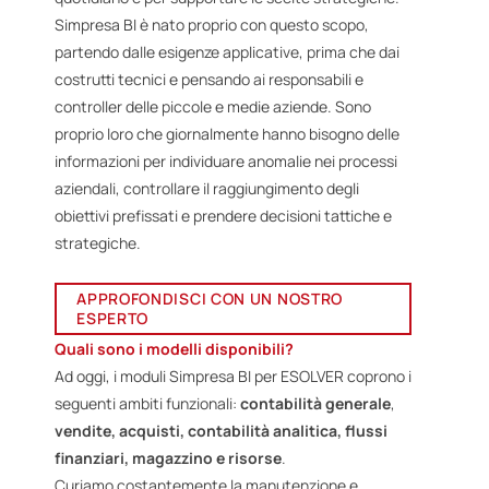
Simpresa BI è nato proprio con questo scopo,
partendo dalle esigenze applicative, prima che dai
costrutti tecnici e pensando ai responsabili e
controller delle piccole e medie aziende. Sono
proprio loro che giornalmente hanno bisogno delle
informazioni per individuare anomalie nei processi
aziendali, controllare il raggiungimento degli
obiettivi prefissati e prendere decisioni tattiche e
strategiche.
APPROFONDISCI CON UN NOSTRO
ESPERTO
Quali sono i modelli disponibili?
Ad oggi, i moduli Simpresa BI per ESOLVER coprono i
seguenti ambiti funzionali:
contabilità generale
,
vendite, acquisti, contabilità analitica, flussi
finanziari, magazzino e risorse
.
Curiamo costantemente la manutenzione e