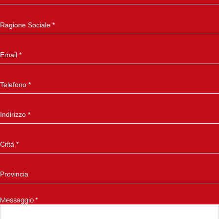
Messaggio
*