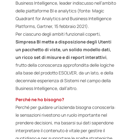
Business Intelligence, leader indiscusso nell’ambito
delle piattaforme BI e analytics (fonte: Magic
Quadrant for Analytics and Business Intelligence
Platforms, Gartner, 15 febbraio 2021).
Per ciascuno degli ambiti funzionali coperti,
Simpresa BI mette a disposizione degli Utenti
un pacchetto di viste, un solido modello dati,
un ricco set di misure e di report interattivi
,
frutto della conoscenza approfondita delle logiche
alla base del prodotto ESOLVER, da un lato, e della
decennale esperienza di Sistemi nel campo della
Business Intelligence, dall’altro.
Perché ne ho bisogno?
Perché per guidare un’azienda bisogna conoscerla:
le sensazioni rivestono un ruolo importante nel
prendere decisioni, ma basarsi sui dati sapendone
interpretare il contenuto è vitale per gestire il
quotidiano e per supportare le scelte strategiche.