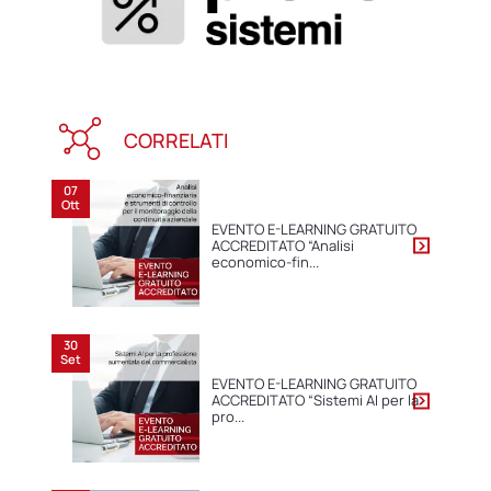
CORRELATI
07
Ott
EVENTO E-LEARNING GRATUITO
ACCREDITATO “Analisi
economico-fin...
30
Set
EVENTO E-LEARNING GRATUITO
ACCREDITATO “Sistemi AI per la
pro...