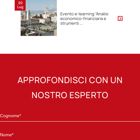
20
Lug
Evento e-learning “Analisi
economico-finanziaria e
strumenti ...
APPROFONDISCI CON UN
NOSTRO ESPERTO