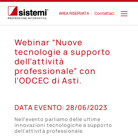
AREA RISERVATA
Contattaci
Webinar “Nuove
tecnologie a supporto
dell’attività
professionale” con
l’ODCEC di Asti.
28
DATA EVENTO:
28/06/2023
GIU
Nell'evento parliamo delle ultime
innovazioni tecnologiche a supporto
dell'attività professionale.