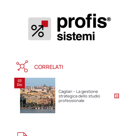
CORRELATI
03
Dic
Cagliari – La gestione
strategica dello studio
professionale