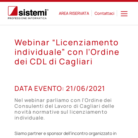
AREA RISERVATA
Contattaci
Webinar “Licenziamento
individuale” con l’Ordine
dei CDL di Cagliari
21
DATA EVENTO:
21/06/2021
GIU
Nel webinar parliamo con l'Ordine dei
Consulenti del Lavoro di Cagliari delle
novità normative sul licenziamento
individuale.
Siamo partner e sponsor dell’incontro organizzato in