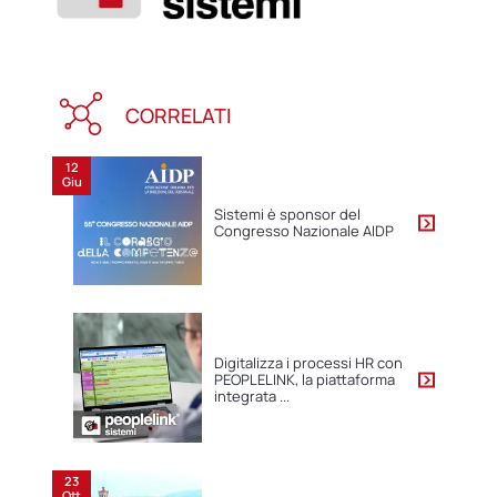
CORRELATI
12
Giu
Sistemi è sponsor del
Congresso Nazionale AIDP
Digitalizza i processi HR con
PEOPLELINK, la piattaforma
integrata ...
23
Ott