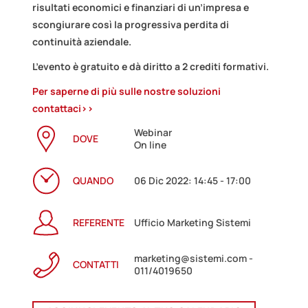
risultati economici e finanziari di un’impresa e
scongiurare così la progressiva perdita di
continuità aziendale.
L’evento è gratuito e dà diritto a 2 crediti formativi.
Per saperne di più sulle nostre soluzioni
contattaci>>
Webinar
DOVE
On line
QUANDO
06 Dic 2022: 14:45 - 17:00
REFERENTE
Ufficio Marketing Sistemi
marketing@sistemi.com -
CONTATTI
011/4019650