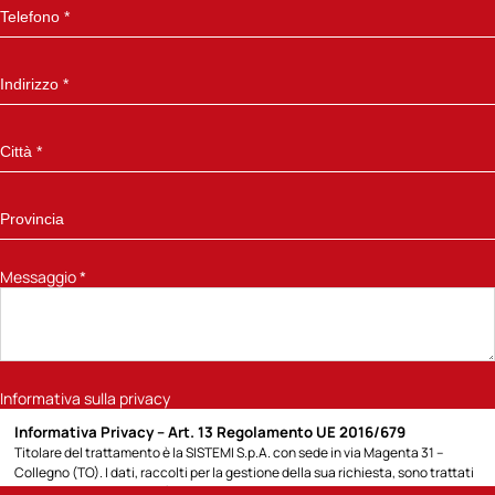
Messaggio
*
Informativa sulla privacy
Informativa Privacy – Art. 13 Regolamento UE 2016/679
Titolare del trattamento è la SISTEMI S.p.A. con sede in via Magenta 31 –
Collegno (TO). I dati, raccolti per la gestione della sua richiesta, sono trattati
per la seguente finalità: 1) rispondere alla richiesta di informazioni sui prodotti