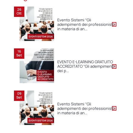
26
Ott
Evento Sistemi “Gli
adempimenti dei professionisti
in materia di an...
16
Set
EVENTO E-LEARNING GRATUITO
ACCREDITATO “Gli adempimenti
dei p...
09
Set
Evento Sistemi “Gli
adempimenti dei professionisti
in materia di an...