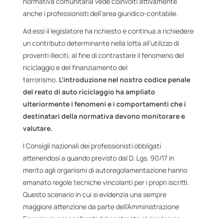
normativa comunitaria vede coinvolti attivamente
anche i professionisti dell’area giuridico-contabile.
Ad essi il legislatore ha richiesto e continua a richiedere
un contributo determinante nella lotta all’utilizzo di
proventi illeciti, al fine di contrastare il fenomeno del
riciclaggio e del finanziamento del
terrorismo.
L’introduzione nel nostro codice penale
del reato di auto riciclaggio ha ampliato
ulteriormente i fenomeni e i comportamenti che i
destinatari della normativa devono monitorare e
valutare.
I Consigli nazionali dei professionisti obbligati
attenendosi a quando previsto dal D. Lgs. 90/17 in
merito agli organismi di autoregolamentazione hanno
emanato regole tecniche vincolanti per i propri iscritti.
Questo scenario in cui si evidenzia una sempre
maggiore attenzione da parte dell’Amministrazione