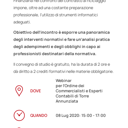
Finanziaria nei confronti del contrasto al riciclaggio
impone, oltre ad una costante preparazione
professionale, l’utilizzo di strumenti informatici
adeguati.
Obiettivo dell’incontro è esporre una panoramica
degli interventi normativi e fare un’analisi pratica
degli adempimenti e degli obblighi in capo ai
professionisti destinatari della normativa.
Il convegno di studio è gratuito, ha la durata di 2 ore e
dà diritto a 2 crediti formativi nelle materie obbligatorie.
Webinar
per l'Ordine dei
DOVE
Commercialisti e Esperti
Contabili di Torre
Annunziata
QUANDO
08 Lug 2020: 15:00 - 17:00