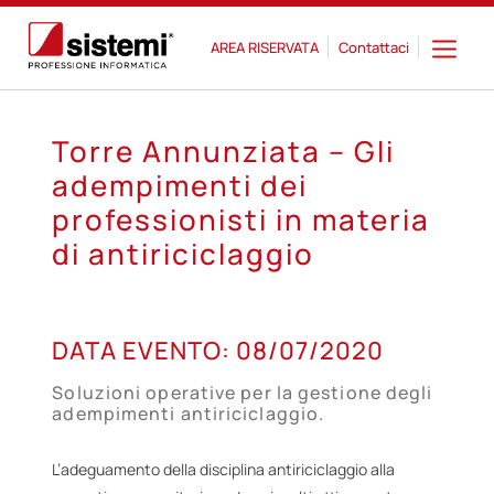
AREA RISERVATA
Contattaci
Torre Annunziata – Gli
adempimenti dei
professionisti in materia
di antiriciclaggio
08
DATA EVENTO:
08/07/2020
LUG
Soluzioni operative per la gestione degli
adempimenti antiriciclaggio.
L’adeguamento della disciplina antiriciclaggio alla