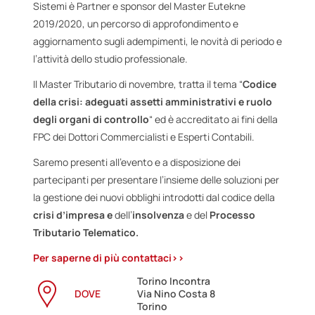
Sistemi è Partner e sponsor del Master Eutekne
2019/2020, un percorso di approfondimento e
aggiornamento sugli adempimenti, le novità di periodo e
l’attività dello studio professionale.
Il Master Tributario di novembre, tratta il tema “
Codice
della crisi: adeguati assetti amministrativi e ruolo
degli organi di controllo
“ ed è accreditato ai fini della
FPC dei Dottori Commercialisti e Esperti Contabili.
Saremo presenti all’evento e a disposizione dei
partecipanti per presentare l’insieme delle soluzioni per
la gestione dei nuovi obblighi introdotti dal codice della
crisi d’impresa e
dell’
insolvenza
e del
Processo
Tributario Telematico.
Per saperne di più contattaci>>
Torino Incontra
DOVE
Via Nino Costa 8
Torino