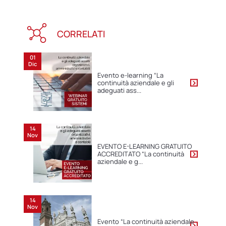
CORRELATI
01
Dic
Evento e-learning “La
continuità aziendale e gli
adeguati ass...
14
Nov
EVENTO E-LEARNING GRATUITO
ACCREDITATO “La continuità
aziendale e g...
14
Nov
Evento “La continuità aziendale