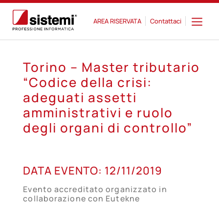
AREA RISERVATA
Contattaci
Torino – Master tributario
“Codice della crisi:
adeguati assetti
amministrativi e ruolo
degli organi di controllo”
12
DATA EVENTO:
12/11/2019
NOV
Evento accreditato organizzato in
collaborazione con Eutekne