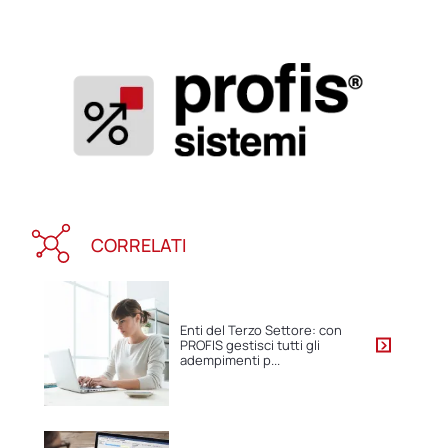
CORRELATI
Enti del Terzo Settore: con
PROFIS gestisci tutti gli
adempimenti p...