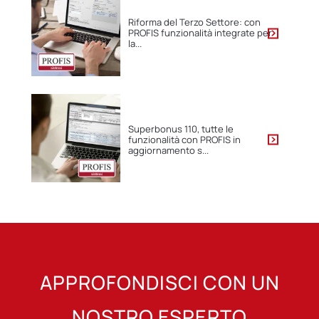
Riforma del Terzo Settore: con
PROFIS funzionalità integrate per
la...
Superbonus 110, tutte le
funzionalità con PROFIS in
aggiornamento s...
APPROFONDISCI CON UN
NOSTRO ESPERTO