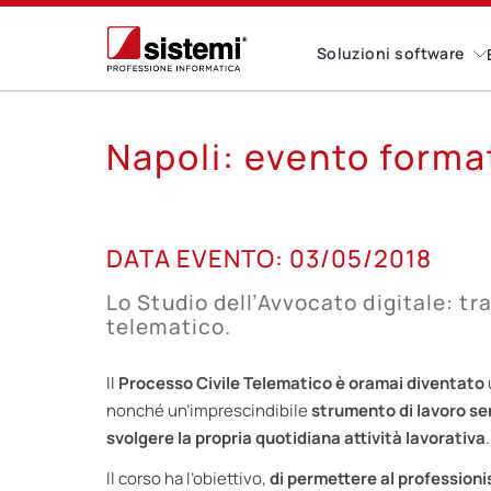
Soluzioni software
Napoli: evento formati
03
DATA EVENTO:
03/05/2018
MAG
Lo Studio dell’Avvocato digitale: t
telematico.
Il
Processo Civile Telematico è oramai diventato
nonché un’imprescindibile
strumento di lavoro sen
svolgere la propria quotidiana attività lavorativa
.
Il corso ha l’obiettivo,
di permettere al professioni