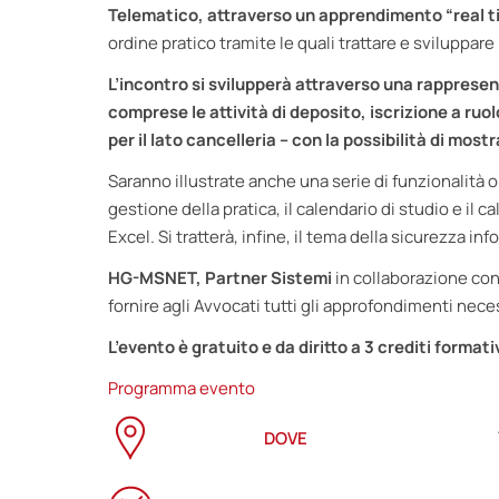
Telematico, attraverso un apprendimento “real 
ordine pratico tramite le quali trattare e sviluppar
L’incontro si svilupperà attraverso una rappresent
comprese le attività di deposito, iscrizione a ruolo
per il lato cancelleria – con la possibilità di most
Saranno illustrate anche una serie di funzionalità o
gestione della pratica, il calendario di studio e il c
Excel. Si tratterà, infine, il tema della sicurezza i
HG-MSNET, Partner Sistemi
in collaborazione con
fornire agli Avvocati tutti gli approfondimenti nece
L’evento è gratuito e da diritto a 3 crediti formativ
Programma evento
DOVE