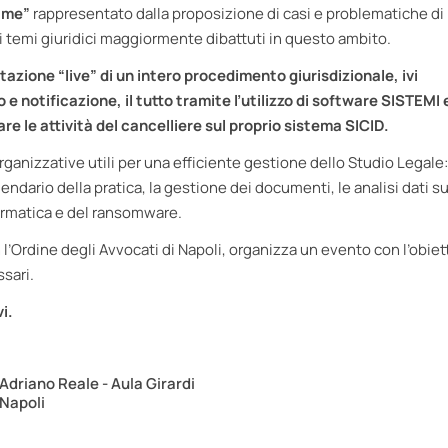
time”
rappresentato dalla proposizione di casi e problematiche di
e i temi giuridici maggiormente dibattuti in questo ambito.
azione “live” di un intero procedimento giurisdizionale, ivi
 e notificazione, il tutto tramite l’utilizzo di software SISTEMI 
rare le attività del cancelliere sul proprio sistema SICID.
rganizzative utili per una efficiente gestione dello Studio Legale:
alendario della pratica, la gestione dei documenti, le analisi dati s
nformatica e del ransomware.
 l’Ordine degli Avvocati di Napoli, organizza un evento con l’obiett
ssari.
i.
Adriano Reale - Aula Girardi
Napoli