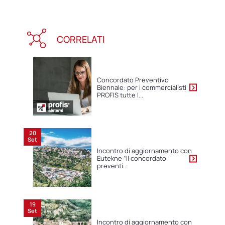
CORRELATI
Concordato Preventivo
Biennale: per i commercialisti
PROFIS tutte l...
20
Set
Incontro di aggiornamento con
Eutekne “Il concordato
preventi...
19
Set
Incontro di aggiornamento con