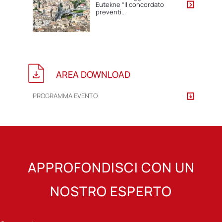
Eutekne “Il concordato
preventi...
AREA DOWNLOAD
PROGRAMMA EVENTO
APPROFONDISCI CON UN
NOSTRO ESPERTO