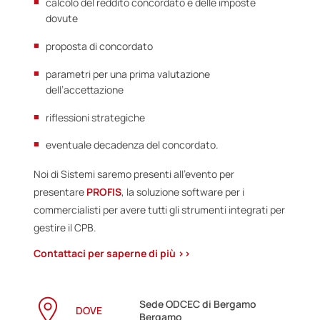
calcolo del reddito concordato e delle imposte
dovute
proposta di concordato
parametri per una prima valutazione
dell’accettazione
riflessioni strategiche
eventuale decadenza del concordato.
Noi di Sistemi saremo presenti all’evento per
presentare
PROFIS
, la soluzione software per i
commercialisti per avere tutti gli strumenti integrati per
gestire il CPB.
Contattaci per saperne di più >>
Sede ODCEC di Bergamo
DOVE
Bergamo