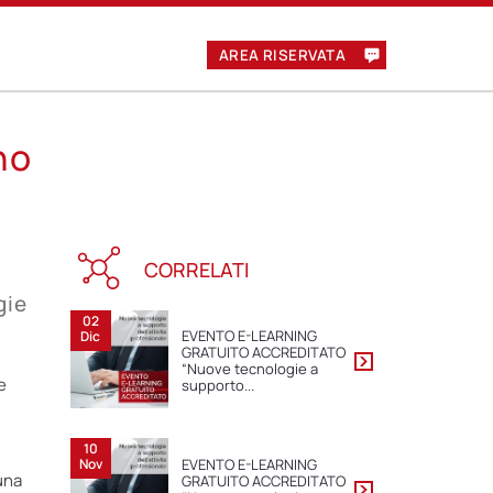
AREA RISERVATA
no
CORRELATI
gie
02
EVENTO E-LEARNING
Dic
GRATUITO ACCREDITATO
“Nuove tecnologie a
e
supporto...
10
EVENTO E-LEARNING
Nov
 una
GRATUITO ACCREDITATO