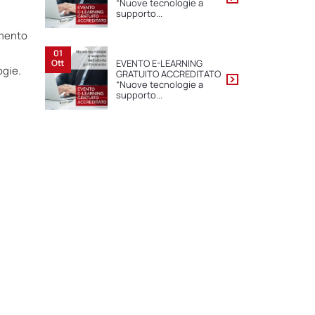
“Nuove tecnologie a
supporto...
imento
01
EVENTO E-LEARNING
Ott
ogie.
GRATUITO ACCREDITATO
“Nuove tecnologie a
supporto...