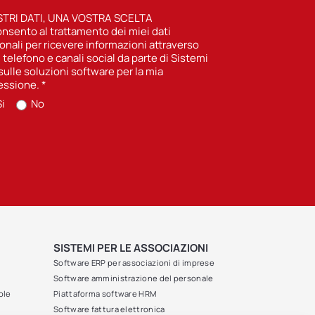
STRI DATI, UNA VOSTRA SCELTA
nsento al trattamento dei miei dati
onali per ricevere informazioni attraverso
, telefono e canali social da parte di Sistemi
sulle soluzioni software per la mia
essione.
*
i
No
SISTEMI PER LE ASSOCIAZIONI
Software ERP per associazioni di imprese
Software amministrazione del personale
ole
Piattaforma software HRM
Software fattura elettronica