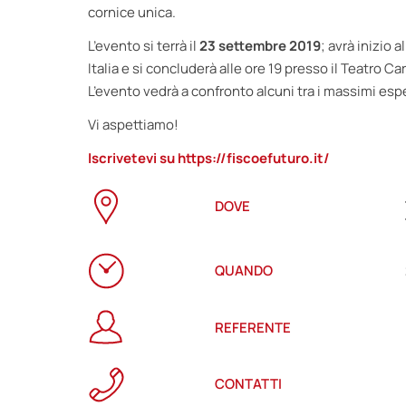
cornice unica.
L’evento si terrà il
23 settembre 2019
; avrà inizio
Italia e si concluderà alle ore 19 presso il Teatro C
L’evento vedrà a confronto alcuni tra i massimi espe
Vi aspettiamo!
Iscrivetevi su
https://fiscoefuturo.it/
DOVE
QUANDO
REFERENTE
CONTATTI