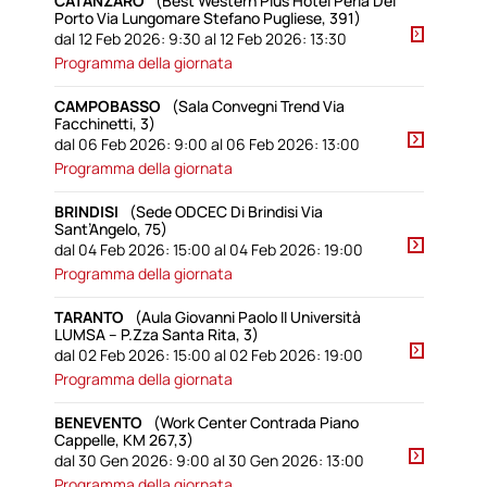
CATANZARO
(Best Western Plus Hotel Perla Del
Porto Via Lungomare Stefano Pugliese, 391)
dal 12 Feb 2026: 9:30 al 12 Feb 2026: 13:30
Programma della giornata
CAMPOBASSO
(Sala Convegni Trend Via
Facchinetti, 3)
dal 06 Feb 2026: 9:00 al 06 Feb 2026: 13:00
Programma della giornata
BRINDISI
(Sede ODCEC Di Brindisi Via
Sant’Angelo, 75)
dal 04 Feb 2026: 15:00 al 04 Feb 2026: 19:00
Programma della giornata
TARANTO
(Aula Giovanni Paolo II Università
LUMSA – P.zza Santa Rita, 3)
dal 02 Feb 2026: 15:00 al 02 Feb 2026: 19:00
Programma della giornata
BENEVENTO
(Work Center Contrada Piano
Cappelle, KM 267,3)
dal 30 Gen 2026: 9:00 al 30 Gen 2026: 13:00
Programma della giornata