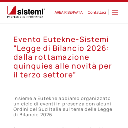
AREA RISERVATA
Contattaci
Evento Eutekne-Sistemi
“Legge di Bilancio 2026:
dalla rottamazione
quinquies alle novità per
il terzo settore”
Insieme a Eutekne abbiamo organizzato
un ciclo di eventi in presenza con alcuni
Ordini del Sud Italia sul tema della Legge
di Bilancio 2026.