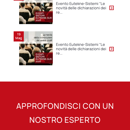
Evento Eutekne-Sistemi “Le
novità delle dichiarazioni dei
re...
19
Mag
Evento Eutekne-Sistemi “Le
novità delle dichiarazioni dei
re...
APPROFONDISCI CON UN
NOSTRO ESPERTO