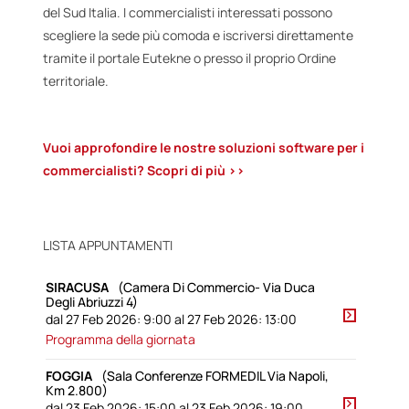
del Sud Italia. I commercialisti interessati possono
scegliere la sede più comoda e iscriversi direttamente
tramite il portale Eutekne o presso il proprio Ordine
territoriale.
Vuoi approfondire le nostre soluzioni software per i
commercialisti? Scopri di più >>
LISTA APPUNTAMENTI
SIRACUSA
(Camera Di Commercio- Via Duca
Degli Abriuzzi 4)
dal 27 Feb 2026: 9:00 al 27 Feb 2026: 13:00
Programma della giornata
FOGGIA
(Sala Conferenze FORMEDIL Via Napoli,
Km 2.800)
dal 23 Feb 2026: 15:00 al 23 Feb 2026: 19:00