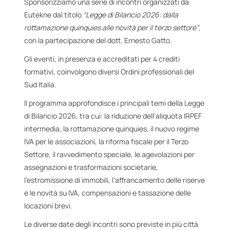
Sponsorizziamo una serie di incontri organizzati da
Eutekne dal titolo
“Legge di Bilancio 2026: dalla
rottamazione quinquies alle novità per il terzo settore”
,
con la partecipazione del dott. Ernesto Gatto.
Gli eventi, in presenza e accreditati per 4 crediti
formativi, coinvolgono diversi Ordini professionali del
Sud Italia.
Il programma approfondisce i principali temi della Legge
di Bilancio 2026, tra cui: la riduzione dell’aliquota IRPEF
intermedia, la rottamazione quinquies, il nuovo regime
IVA per le associazioni, la riforma fiscale per il Terzo
Settore, il ravvedimento speciale, le agevolazioni per
assegnazioni e trasformazioni societarie,
l’estromissione di immobili, l’affrancamento delle riserve
e le novità su IVA, compensazioni e tassazione delle
locazioni brevi.
Le diverse date degli incontri sono previste in più città