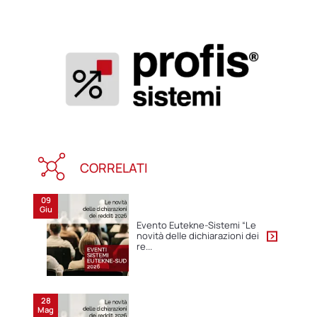
CORRELATI
09
Giu
Evento Eutekne-Sistemi “Le
novità delle dichiarazioni dei
re...
28
Mag