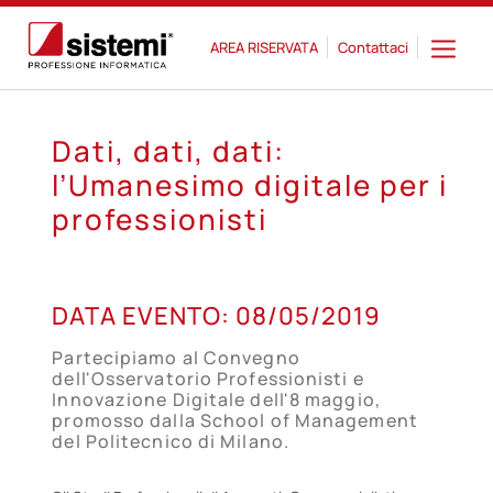
AREA RISERVATA
Contattaci
Dati, dati, dati:
l’Umanesimo digitale per i
professionisti
08
DATA EVENTO:
08/05/2019
MAG
Partecipiamo al Convegno
dell'Osservatorio Professionisti e
Innovazione Digitale dell'8 maggio,
promosso dalla School of Management
del Politecnico di Milano.