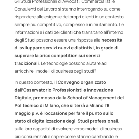
Gli Studi Professionali di Avvocati, Commercialisti e
Consulenti del Lavoro si stanno interrogando su come
rispondere alle esigenze dei propri clienti in un contesto
sempre più competitivo, complesso e in mutamento. Le
informazioni e i dati dei clienti che transitano all’interno
degli Studi possono essere una risposta alla
necessità
di sviluppare servizi nuovi e distintivi, in grado di
superare la price competition sui servizi
tradizionali
. Le tecnologie possono aiutare ad
arricchire i modelli di business degli studi?
In questo contesto,
il Convegno organizzato
dall’Osservatorio Professionisti e Innovazione
Digitale, promosso dalla School of Management del
Politecnico di Milano, che si terrà a Milano l’8
maggio p.v. è l’occasione per fare il punto sullo
stato di digitalizzazione degli Studi professionali
,
sulla loro capacità di evolvere verso modelli di business
più consulenziali e capire come stanno cambiando le