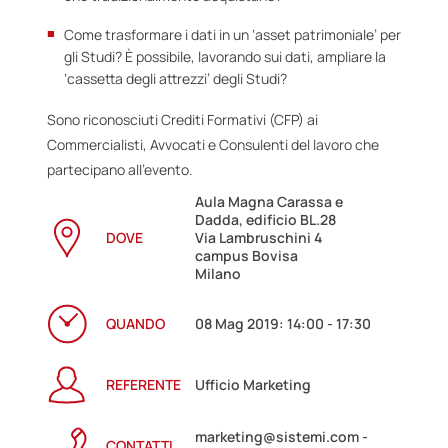
Come trasformare i dati in un ‘asset patrimoniale’ per
gli Studi? È possibile, lavorando sui dati, ampliare la
‘cassetta degli attrezzi’ degli Studi?
Sono riconosciuti Crediti Formativi (CFP) ai
Commercialisti, Avvocati e Consulenti del lavoro che
partecipano all’evento.
Aula Magna Carassa e
Dadda, edificio BL.28
DOVE
Via Lambruschini 4
campus Bovisa
Milano
QUANDO
08 Mag 2019: 14:00 - 17:30
REFERENTE
Ufficio Marketing
marketing@sistemi.com -
CONTATTI