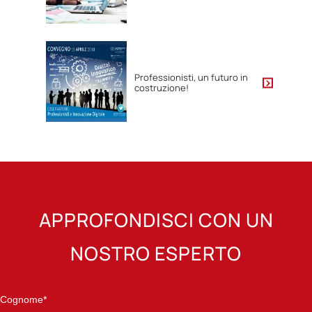
Professionisti, un futuro in
costruzione!
APPROFONDISCI CON UN
NOSTRO ESPERTO