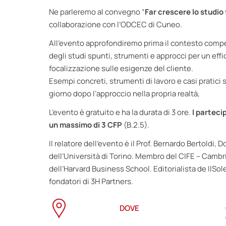
Ne parleremo al convegno “
Far crescere lo studio 
collaborazione con l’ODCEC di Cuneo.
All’evento approfondiremo prima il contesto competit
degli studi spunti, strumenti e approcci per un e
focalizzazione sulle esigenze del cliente.
Esempi concreti, strumenti di lavoro e casi pratici s
giorno dopo l’approccio nella propria realtà,
L’evento è gratuito e ha la durata di 3 ore.
I parteci
un massimo di 3 CFP
(B.2.5).
Il relatore dell’evento è il Prof. Bernardo Bertold
dell’Università di Torino. Membro del CIFE – Cambri
dell’Harvard Business School. Editorialista de IlSol
fondatori di 3H Partners.
DOVE