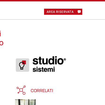
AREA RISERVATA
i
eo
CORRELATI