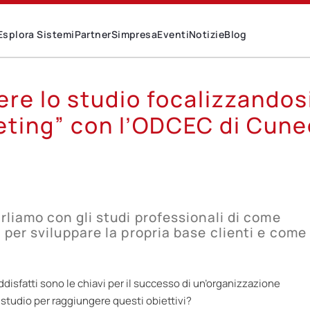
Esplora Sistemi
Partner
Simpresa
Eventi
Notizie
Blog
re lo studio focalizzandos
keting” con l’ODCEC di Cun
rliamo con gli studi professionali di come
 per sviluppare la propria base clienti e come
oddisfatti sono le chiavi per il successo di un’organizzazione
 studio per raggiungere questi obiettivi?