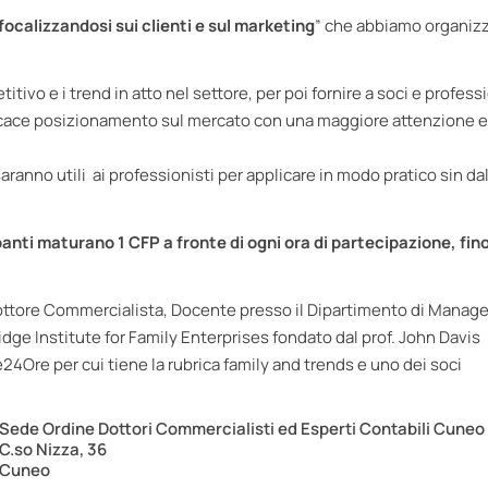
focalizzandosi sui clienti e sul marketing
” che abbiamo organizz
ivo e i trend in atto nel settore, per poi fornire a soci e professi
fficace posizionamento sul mercato con una maggiore attenzione e
aranno utili ai professionisti per applicare in modo pratico sin da
panti maturano 1 CFP a fronte di ogni ora di partecipazione, fin
i, Dottore Commercialista, Docente presso il Dipartimento di Mana
dge Institute for Family Enterprises fondato dal prof. John Davis
e24Ore per cui tiene la rubrica family and trends e uno dei soci
Sede Ordine Dottori Commercialisti ed Esperti Contabili Cuneo 
C.so Nizza, 36
Cuneo