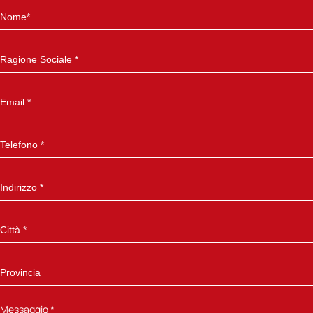
Messaggio
*