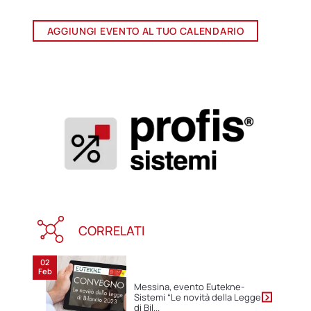
AGGIUNGI EVENTO AL TUO CALENDARIO
CORRELATI
02
Feb
Messina, evento Eutekne-
Sistemi “Le novità della Legge
di Bil...