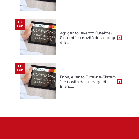
03
Feb
Agrigento, evento Eutekne-
Sistemi “Le novità della Legge
di B...
06
Feb
Enna, evento Eutekne-Sistemi
“Le novità della Legge di
Bilanc...