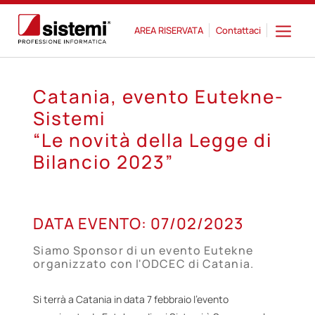
AREA RISERVATA
Contattaci
Catania, evento Eutekne-
Sistemi
“Le novità della Legge di
Bilancio 2023”
07
DATA EVENTO:
07/02/2023
FEB
Siamo Sponsor di un evento Eutekne
organizzato con l'ODCEC di Catania.
Si terrà a Catania in data 7 febbraio l’evento