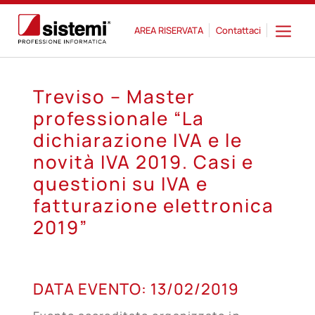
AREA RISERVATA
Contattaci
Treviso – Master
professionale “La
dichiarazione IVA e le
novità IVA 2019. Casi e
questioni su IVA e
fatturazione elettronica
2019”
13
DATA EVENTO:
13/02/2019
FEB