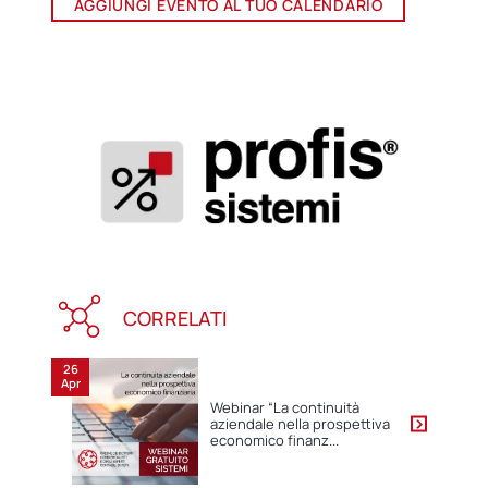
AGGIUNGI EVENTO AL TUO CALENDARIO
CORRELATI
26
Apr
Webinar “La continuità
aziendale nella prospettiva
economico finanz...