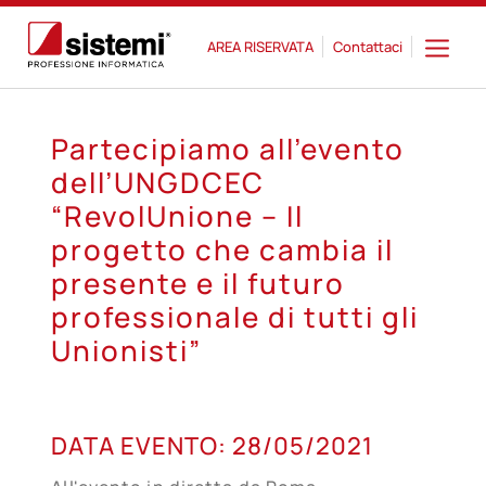
AREA RISERVATA
Contattaci
Partecipiamo all’evento
dell’UNGDCEC
“RevolUnione – Il
progetto che cambia il
presente e il futuro
professionale di tutti gli
Unionisti”
28
DATA EVENTO:
28/05/2021
MAG