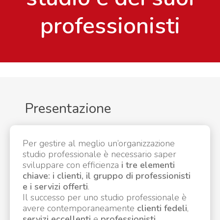
professionisti
Presentazione
Per gestire al meglio un’organizzazione
studio professionale è necessario saper
sviluppare con efficienza
i tre elementi
chiave: i clienti, il gruppo di professionisti
e i servizi offerti
.
Il successo per uno studio professionale è
avere contemporaneamente
clienti fedeli
,
servizi eccellenti
e
professionisti