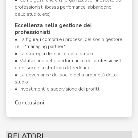
• Come gestire le crisi organizzative innescate dai
professionisti (bassa perfomance, abbandono
dello studio, etc)
Eccellenza nella gestione dei
professionisti
• La figura, i compiti e i processi del socio gestore,
i.e. il "managing partner"
• La strategia dei soci e dello studio
• Valutazione delle performance dei professionisti
e dei soci e la struttura di feedback
• La governance dei soci e della proprietà dello
studio
• Investimenti e suddivisione dei profitti
Conclusioni
RELATORI