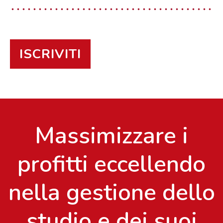
ISCRIVITI
Massimizzare
i
profitti eccellendo
nella gestione dello
studio e dei suoi