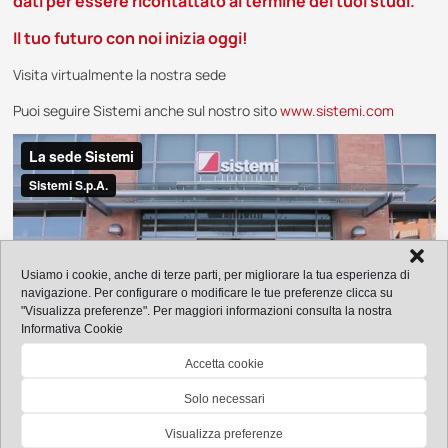
dati per essere ricontattato al termine dei tuoi studi.
Il tuo futuro con noi inizia oggi!
Visita virtualmente la nostra sede
Puoi seguire Sistemi anche sul nostro sito
www.sistemi.com
Usiamo i cookie, anche di terze parti, per migliorare la tua esperienza di
navigazione. Per configurare o modificare le tue preferenze clicca su
"Visualizza preferenze".
Per maggiori informazioni consulta la nostra
Informativa Cookie
Accetta cookie
Solo necessari
© 2026 Sistemi S.p.A. - P.I. 08245660017 Via Magenta, 31 Collegno TO -
Visualizza preferenze
011.40.19.111 - marketing@sistemi.com