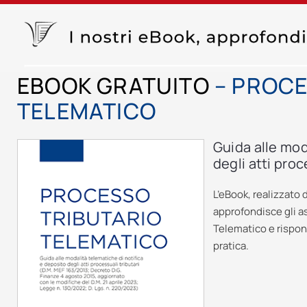
EBOOK GRATUITO
– PROCE
TELEMATICO
Guida alle mod
degli atti proc
L’eBook, realizzato 
approfondisce gli a
Telematico e rispond
pratica.