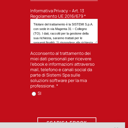
Informativa Privacy – Art. 13
Regolamento UE 2016/679 *
Acconsento al trattamento dei
miei dati personali per ricevere
l’ebook e informazioni attraverso
mail, telefono e canali social da
parte di Sistemi Spa sulle
soluzioni software per la mia
professione.
*
SI
SCARICA EBOOK